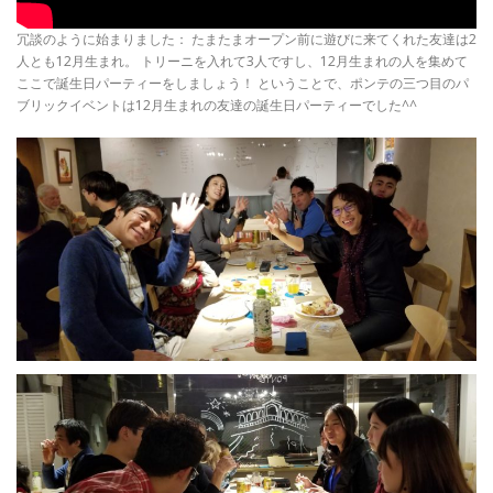
冗談のように始まりました： たまたまオープン前に遊びに来てくれた友達は2
人とも12月生まれ。 トリーニを入れて3人ですし、12月生まれの人を集めて
ここで誕生日パーティーをしましょう！ ということで、ポンテの三つ目のパ
ブリックイベントは12月生まれの友達の誕生日パーティーでした^^