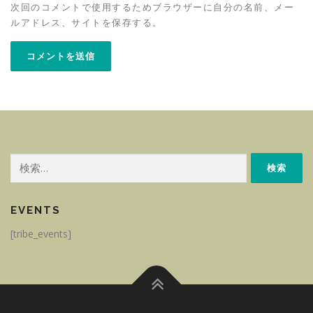
次回のコメントで使用するためブラウザーに自分の名前、メー
ルアドレス、サイトを保存する。
検
索:
EVENTS
[tribe_events]